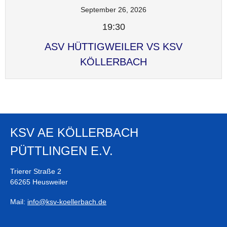
September 26, 2026
19:30
ASV HÜTTIGWEILER VS KSV
KÖLLERBACH
KSV AE KÖLLERBACH
PÜTTLINGEN E.V.
Trierer Straße 2
66265 Heusweiler
Mail:
info@ksv-koellerbach.de