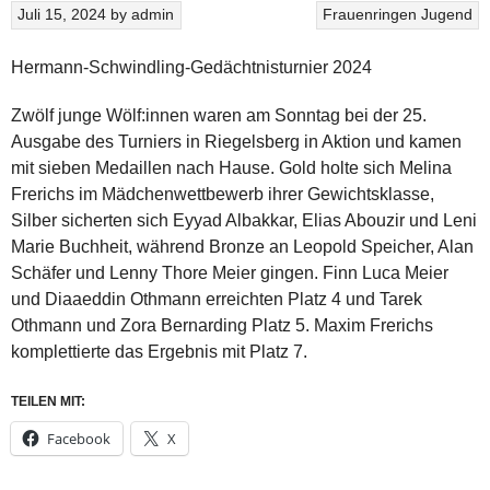
Juli 15, 2024
by
admin
Frauenringen
Jugend
Hermann-Schwindling-Gedächtnisturnier 2024
Zwölf junge Wölf:innen waren am Sonntag bei der 25.
Ausgabe des Turniers in Riegelsberg in Aktion und kamen
mit sieben Medaillen nach Hause. Gold holte sich Melina
Frerichs im Mädchenwettbewerb ihrer Gewichtsklasse,
Silber sicherten sich Eyyad Albakkar, Elias Abouzir und Leni
Marie Buchheit, während Bronze an Leopold Speicher, Alan
Schäfer und Lenny Thore Meier gingen. Finn Luca Meier
und Diaaeddin Othmann erreichten Platz 4 und Tarek
Othmann und Zora Bernarding Platz 5. Maxim Frerichs
komplettierte das Ergebnis mit Platz 7.
TEILEN MIT:
Facebook
X