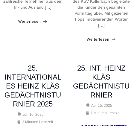
zahlreiche Teilnehmer aus dem
des KSV Köllerbach begleitete
In- und Ausland […]
die Kinder den gesamten
Vormittag über. Mit gezielten
Tipps, motivierenden Worten
Weiterlesen
[…]
Weiterlesen
25.
25. INT. HEINZ
INTERNATIONAL
KLÄS
ES HEINZ KLÄS
GEDÄCHTNISTU
GEDÄCHTNISTU
RNIER
RNIER 2025
Apr 15, 2025
1 Minuten Lesezeit
Jun 10, 2025
3 Minuten Lesezeit