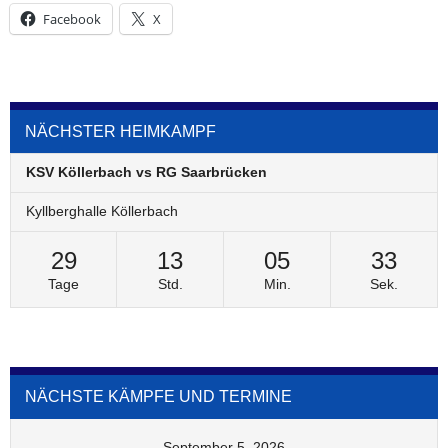
Facebook
X
NÄCHSTER HEIMKAMPF
KSV Köllerbach vs RG Saarbrücken
Kyllberghalle Köllerbach
29
13
05
33
Tage
Std.
Min.
Sek.
NÄCHSTE KÄMPFE UND TERMINE
September 5, 2026