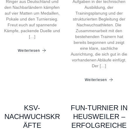
Ringer aus Deutschland und
Aufgaben in der technischen
den Nachbarländern kämpfen
Ausbildung, der
auf vier Matten um Medaillen,
Trainingsplanung und der
Pokale und den Turniersieg.
strukturierten Begleitung der
Freut euch auf spannende
Nachwuchsathleten. Die
Kämpfe, packende Duelle und
Zusammenarbeit mit den
[…]
bestehenden Trainern hat
bereits begonnen und zeigt
eine klare, sachliche
Weiterlesen
Ausrichtung, die sich gut in die
vorhandenen Abläufe einfügt.
Der […]
Weiterlesen
KSV-
FUN-TURNIER IN
NACHWUCHSKR
HEUSWEILER –
ÄFTE
ERFOLGREICHE