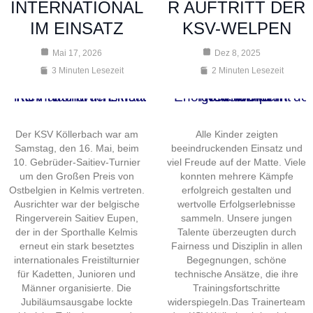
INTERNATIONAL
R AUFTRITT DER
IM EINSATZ
KSV-WELPEN
Mai 17, 2026
Dez 8, 2025
3 Minuten Lesezeit
2 Minuten Lesezeit
Der KSV Köllerbach war am
Alle Kinder zeigten
Samstag, den 16. Mai, beim
beeindruckenden Einsatz und
10. Gebrüder-Saitiev-Turnier
viel Freude auf der Matte. Viele
um den Großen Preis von
konnten mehrere Kämpfe
Ostbelgien in Kelmis vertreten.
erfolgreich gestalten und
Ausrichter war der belgische
wertvolle Erfolgserlebnisse
Ringerverein Saitiev Eupen,
sammeln. Unsere jungen
der in der Sporthalle Kelmis
Talente überzeugten durch
erneut ein stark besetztes
Fairness und Disziplin in allen
internationales Freistilturnier
Begegnungen, schöne
für Kadetten, Junioren und
technische Ansätze, die ihre
Männer organisierte. Die
Trainingsfortschritte
Jubiläumsausgabe lockte
widerspiegeln.Das Trainerteam