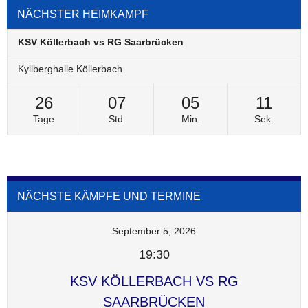
NÄCHSTER HEIMKAMPF
KSV Köllerbach vs RG Saarbrücken
Kyllberghalle Köllerbach
26
07
05
11
Tage
Std.
Min.
Sek.
NÄCHSTE KÄMPFE UND TERMINE
September 5, 2026
19:30
KSV KÖLLERBACH VS RG
SAARBRÜCKEN