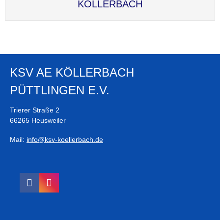
KÖLLERBACH
KSV AE KÖLLERBACH
PÜTTLINGEN E.V.
Trierer Straße 2
66265 Heusweiler
Mail:
info@ksv-koellerbach.de