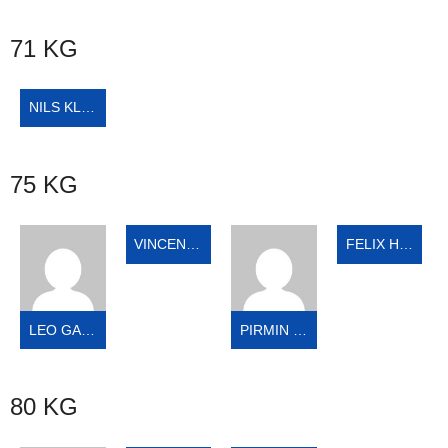
71 KG
NILS KLEIN
75 KG
VINCENT MAURICE SCHIFFLER
FELIX HOFFMANN
LEO GAAL
PIRMIN SEIMETZ
80 KG