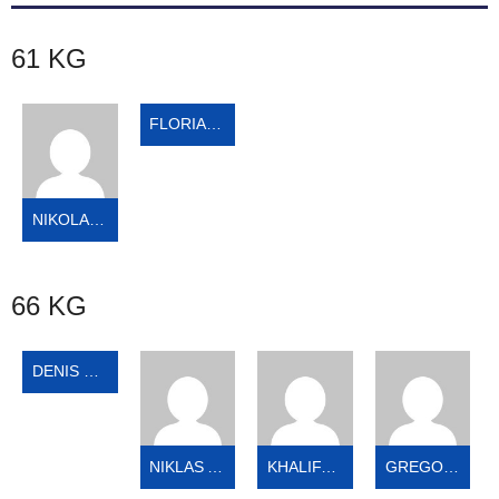
61 KG
FLORIAN ZIMMER
NIKOLAS MAKUCH
66 KG
DENIS BUDANOV
NIKLAS ADAM
KHALIFA ABDULKADER
GREGOR AUMÜLLER