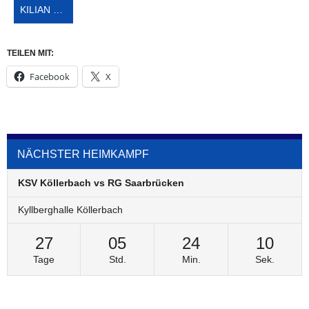
KILIAN MARKUS SCHÄFER
TEILEN MIT:
Facebook
X
NÄCHSTER HEIMKAMPF
KSV Köllerbach vs RG Saarbrücken
Kyllberghalle Köllerbach
27
05
24
10
Tage
Std.
Min.
Sek.