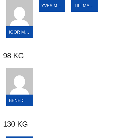
YVES MICHAEL TOUNA
TILLMAN MILAN SCHÄFER
IGOR MAKUCH
98 KG
BENEDIKT HAAS
130 KG