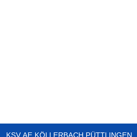
KSV AE KÖLLERBACH PÜTTLINGEN