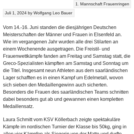
1. Mannschaft
Frauenringen
Juli 1, 2024
by
Wolfgang Leo Bauer
Vom 14.-16. Juni standen die diesjährigen Deutschen
Meisterschaften der Männer und Frauen in Elsenfeld an.
Wie im vergangenen Jahr wurden alle drei Stilarten an
einem Wochenende ausgetragen. Die Freistil- und
Frauenwettkämpfe fanden am Freitag und Samstag statt, die
Greco-Spezialisten kämpften am Samstag und Sonntag um
die Titel. Insgesamt neun Athleten aus dem saarländischen
Lager schafften es in einen Kampf um Edelmetall, wovon
sich sieben den Medaillengewinn auch sicherten.
Besonders die Frauen des saarländischen Teams schnitten
dabei besonders gut ab und gewannen einen kompletten
Medaillensatz.
Laura Schmitt vom KSV Köllerbach zeigte spektakuläre
Kämpfe im nordischen Turnier der Klasse bis 50kg, ging in
allen vier Kämpfen als Siegerin von der Matte und durfte