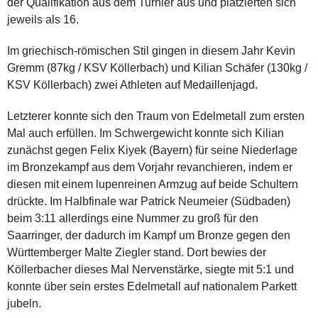
der Qualifikation aus dem Turnier aus und platzierten sich
jeweils als 16.
Im griechisch-römischen Stil gingen in diesem Jahr Kevin
Gremm (87kg / KSV Köllerbach) und Kilian Schäfer (130kg /
KSV Köllerbach) zwei Athleten auf Medaillenjagd.
Letzterer konnte sich den Traum von Edelmetall zum ersten
Mal auch erfüllen. Im Schwergewicht konnte sich Kilian
zunächst gegen Felix Kiyek (Bayern) für seine Niederlage
im Bronzekampf aus dem Vorjahr revanchieren, indem er
diesen mit einem lupenreinen Armzug auf beide Schultern
drückte. Im Halbfinale war Patrick Neumeier (Südbaden)
beim 3:11 allerdings eine Nummer zu groß für den
Saarringer, der dadurch im Kampf um Bronze gegen den
Württemberger Malte Ziegler stand. Dort bewies der
Köllerbacher dieses Mal Nervenstärke, siegte mit 5:1 und
konnte über sein erstes Edelmetall auf nationalem Parkett
jubeln.