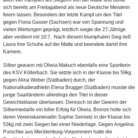
sich bereits am Freitagabend als neue Deutsche Meisterin
feiern lassen. Besonders der letzte Kampf um den Titel
gegen Fiona Gasser (Sachsen) war von Spannung und
vielen Wertungen geprägt, letztlich siegte die 27-Jährige
aber verdient mit 10:7. Nach diesem triumphalen Sieg ließ
Laura ihre Schuhe auf der Matte und beendete damit ihre
Karriere.
Silber gewann mit Oliwia Makuch ebenfalls eine Sportlerin
des KSV Köllerbach. Sie setzte sich in der Klasse bis 59kg
gegen Alina Weber (Südbaden) durch, der
Nationalkaderathletin Elena Brugger (Südbaden) musste die
junge Saarländerin allerdings den Titel in dieser
Gewichtsklasse überlassen. Dennoch ist der Gewinn der
Silbermedaille ein toller Erfolg für Oliwia. Bronze holte sich
deren Vereinskameradin Sophie Seimetz in der Klasse bis
53kg mit zwei Siegen bei einer Niederlage. Gegen Angelina
Purschke aus Mecklenburg-Vorpommern hatte die