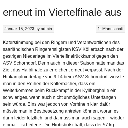
erneut im Viertelfinale aus
Januar 15, 2023
by
admin
1. Mannschaft
Katerstimmung bei den Ringern und Verantwortlichen des
saarländischen Ringererstligisten KSV Köllerbach nach der
gestrigen Niederlage im Viertelfinalrückkampf gegen den
ASV Schorndorf. Denn auch in dieser Saison hatte man das
Ziel, das Halbfinale zu erreichen, erneut verpasst. Nach der
Hinkampfniederlage von 9:14 beim ASV Schorndorf, wusste
man in den Reihen der Köllerbacher, dass ein
Weiterkommen beim Rückkampf in der
Kyllberghalle ein
schwieriges, wenn auch nicht unmögliches Unterfangen
sein würde. Eins war jedoch von Vorhinein klar, dafür
müsste man in Bestbesetzung antreten können, woran es
dann leider letztlich, und da muss man auch sagen – wieder
einmal – scheiterte. Die Hiobsbotschaft, dass der 57 kg