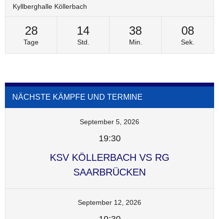
Kyllberghalle Köllerbach
28
14
38
08
Tage
Std.
Min.
Sek.
NÄCHSTE KÄMPFE UND TERMINE
September 5, 2026
19:30
KSV KÖLLERBACH VS RG
SAARBRÜCKEN
September 12, 2026
19:30