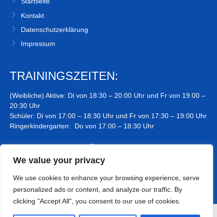
Startseite
Kontakt
Datenschutzerklärung
Impressum
TRAININGSZEITEN:
(Weibliche) Aktive: Di von 18:30 – 20:00 Uhr und Fr von 19:00 –
20:30 Uhr
Schüler: Di von 17:00 – 18:30 Uhr und Fr von 17:30 – 19:00 Uhr
Ringerkindergarten: Do von 17:00 – 18:30 Uhr
TRAININGSSTÄTTE:
We value your privacy
Kyllberghalle, Zur Sporthalle
We use cookies to enhance your browsing experience, serve
66346 Köllerbach
personalized ads or content, and analyze our traffic. By
clicking "Accept All", you consent to our use of cookies.
© 2026 KSV KÖLLERBACH