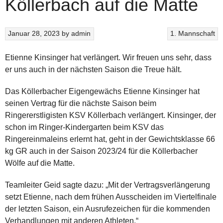
Köllerbach auf die Matte
Januar 28, 2023
by
admin
1. Mannschaft
Etienne Kinsinger hat verlängert. Wir freuen uns sehr, dass
er uns auch in der nächsten Saison die Treue hält.
Das
Köllerbacher Eigengewächs Etienne Kinsinger hat
seinen Vertrag für die nächste Saison beim
Ringererstligisten KSV Köllerbach verlängert. Kinsinger, der
schon im Ringer-Kindergarten beim KSV das
Ringereinmaleins erlernt hat, geht in der Gewichtsklasse 66
kg GR auch in der Saison 2023/24 für die Köllerbacher
Wölfe auf die Matte.
Teamleiter Geid sagte dazu: „Mit der Vertragsverlängerung
setzt Etienne, nach dem frühen Ausscheiden im Viertelfinale
der letzten Saison, ein Ausrufezeichen für die kommenden
Verhandlungen mit anderen Athleten.“