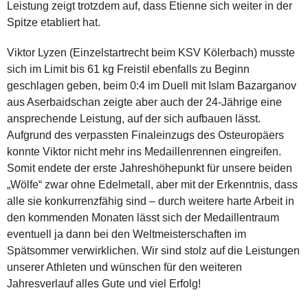
Leistung zeigt trotzdem auf, dass Etienne sich weiter in der
Spitze etabliert hat.
Viktor Lyzen (Einzelstartrecht beim KSV Kölerbach) musste
sich im Limit bis 61 kg Freistil ebenfalls zu Beginn
geschlagen geben, beim 0:4 im Duell mit Islam Bazarganov
aus Aserbaidschan zeigte aber auch der 24-Jährige eine
ansprechende Leistung, auf der sich aufbauen lässt.
Aufgrund des verpassten Finaleinzugs des Osteuropäers
konnte Viktor nicht mehr ins Medaillenrennen eingreifen.
Somit endete der erste Jahreshöhepunkt für unsere beiden
„Wölfe“ zwar ohne Edelmetall, aber mit der Erkenntnis, dass
alle sie konkurrenzfähig sind – durch weitere harte Arbeit in
den kommenden Monaten lässt sich der Medaillentraum
eventuell ja dann bei den Weltmeisterschaften im
Spätsommer verwirklichen. Wir sind stolz auf die Leistungen
unserer Athleten und wünschen für den weiteren
Jahresverlauf alles Gute und viel Erfolg!