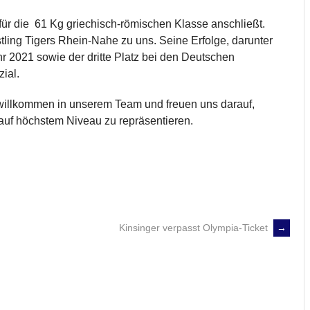
ür die 61 Kg griechisch-römischen Klasse anschließt.
ing Tigers Rhein-Nahe zu uns. Seine Erfolge, darunter
r 2021 sowie der dritte Platz bei den Deutschen
ial.
llkommen in unserem Team und freuen uns darauf,
auf höchstem Niveau zu repräsentieren.
Kinsinger verpasst Olympia-Ticket
→