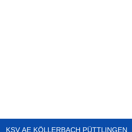
KSV AE KÖLLERBACH PÜTTLINGEN