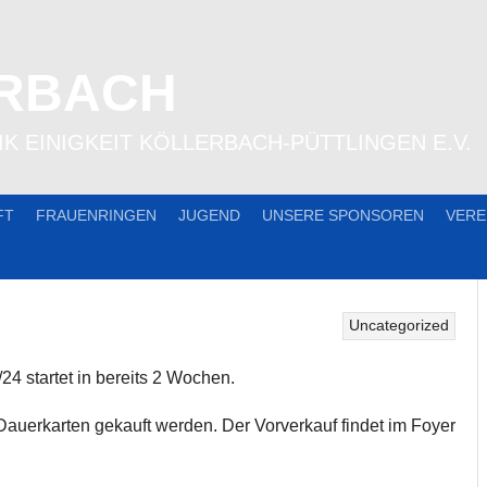
ERBACH
K EINIGKEIT KÖLLERBACH-PÜTTLINGEN E.V.
FT
FRAUENRINGEN
JUGEND
UNSERE SPONSOREN
VERE
Uncategorized
4 startet in bereits 2 Wochen.
auerkarten gekauft werden. Der Vorverkauf findet im Foyer