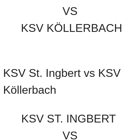
VS
KSV KÖLLERBACH
KSV St. Ingbert vs KSV
Köllerbach
KSV ST. INGBERT
VS