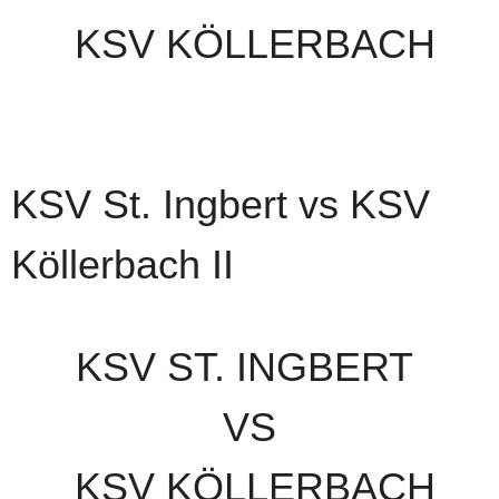
KSV KÖLLERBACH
KSV St. Ingbert vs KSV
Köllerbach II
KSV ST. INGBERT
VS
KSV KÖLLERBACH