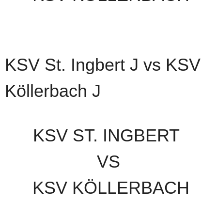
KSV St. Ingbert J vs KSV
Köllerbach J
KSV ST. INGBERT
VS
KSV KÖLLERBACH