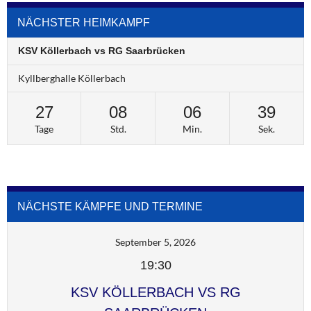
NÄCHSTER HEIMKAMPF
KSV Köllerbach vs RG Saarbrücken
Kyllberghalle Köllerbach
27
08
06
39
Tage
Std.
Min.
Sek.
NÄCHSTE KÄMPFE UND TERMINE
September 5, 2026
19:30
KSV KÖLLERBACH VS RG