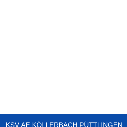
KSV AE KÖLLERBACH PÜTTLINGEN