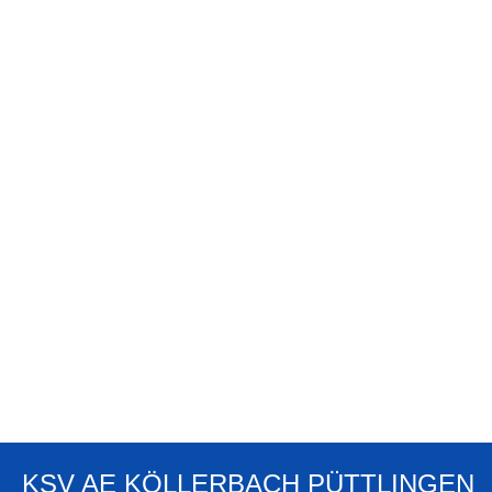
KSV AE KÖLLERBACH PÜTTLINGEN