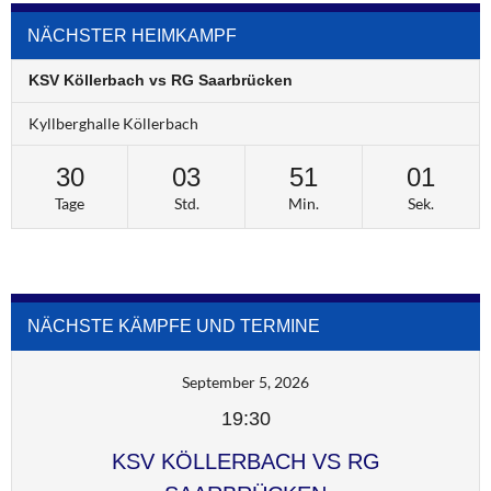
NÄCHSTER HEIMKAMPF
KSV Köllerbach vs RG Saarbrücken
Kyllberghalle Köllerbach
30
03
51
01
Tage
Std.
Min.
Sek.
NÄCHSTE KÄMPFE UND TERMINE
September 5, 2026
19:30
KSV KÖLLERBACH VS RG