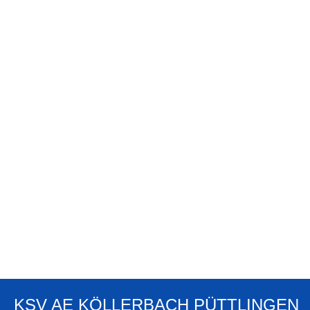
KSV AE KÖLLERBACH PÜTTLINGEN