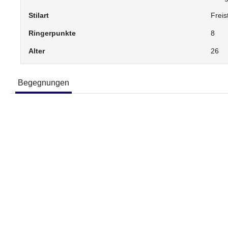
Stilart
Freist
Ringerpunkte
8
Alter
26
Begegnungen