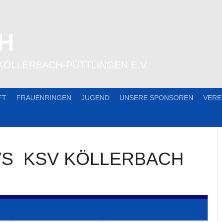
H
KÖLLERBACH-PÜTTLINGEN E.V.
FT
FRAUENRINGEN
JUGEND
UNSERE SPONSOREN
VERE
VS
KSV KÖLLERBACH