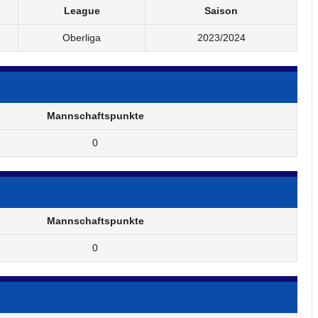
League
Saison
Oberliga
2023/2024
Mannschaftspunkte
0
Mannschaftspunkte
0