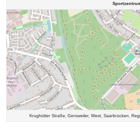
Sportzentrum
Krughütter Straße, Gersweiler, West, Saarbrücken, Re