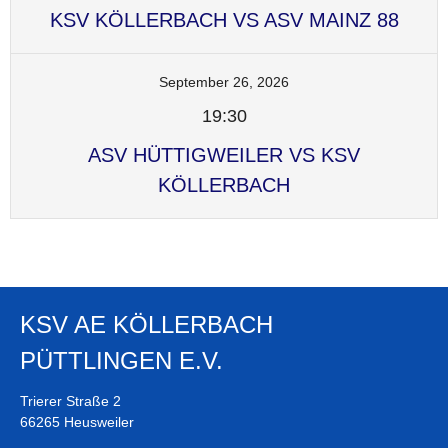
KSV KÖLLERBACH VS ASV MAINZ 88
September 26, 2026
19:30
ASV HÜTTIGWEILER VS KSV
KÖLLERBACH
KSV AE KÖLLERBACH
PÜTTLINGEN E.V.
Trierer Straße 2
66265 Heusweiler