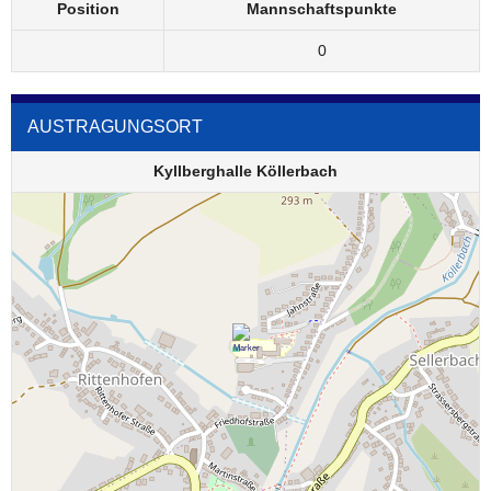
Position
Mannschaftspunkte
0
AUSTRAGUNGSORT
Kyllberghalle Köllerbach