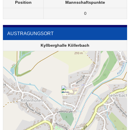
Position
Mannschaftspunkte
0
AUSTRAGUNGSORT
Kyllberghalle Köllerbach