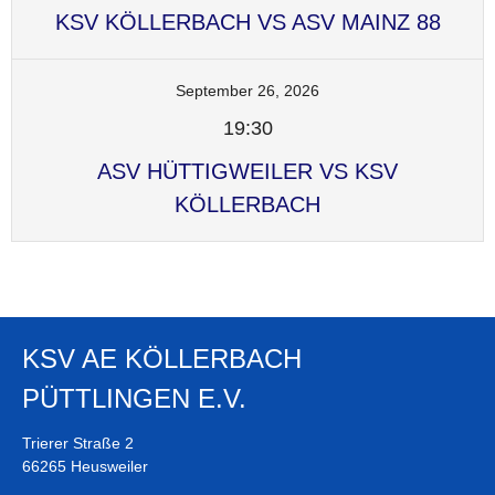
KSV KÖLLERBACH VS ASV MAINZ 88
September 26, 2026
19:30
ASV HÜTTIGWEILER VS KSV
KÖLLERBACH
KSV AE KÖLLERBACH
PÜTTLINGEN E.V.
Trierer Straße 2
66265 Heusweiler