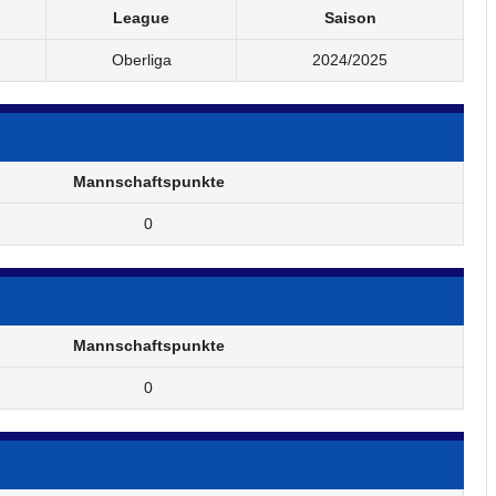
League
Saison
Oberliga
2024/2025
Mannschaftspunkte
0
Mannschaftspunkte
0