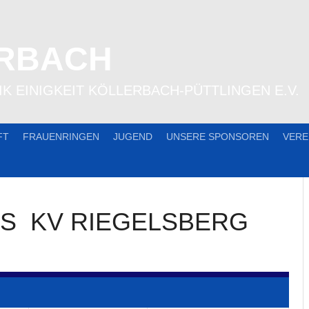
ERBACH
K EINIGKEIT KÖLLERBACH-PÜTTLINGEN E.V.
FT
FRAUENRINGEN
JUGEND
UNSERE SPONSOREN
VERE
S
KV RIEGELSBERG