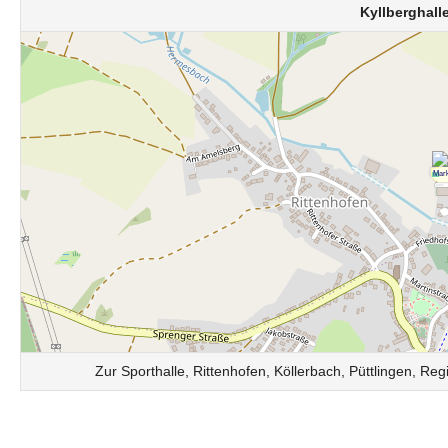
Kyllberghall
Zur Sporthalle, Rittenhofen, Köllerbach, Püttlingen, 