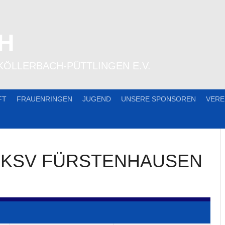
H
KÖLLERBACH-PÜTTLINGEN E.V.
FT
FRAUENRINGEN
JUGEND
UNSERE SPONSOREN
VERE
KSV FÜRSTENHAUSEN