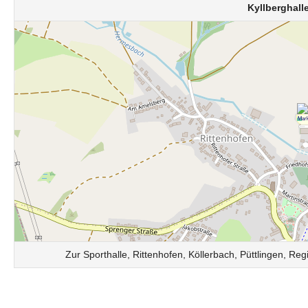
Kyllberghall
Zur Sporthalle, Rittenhofen, Köllerbach, Püttlingen, 