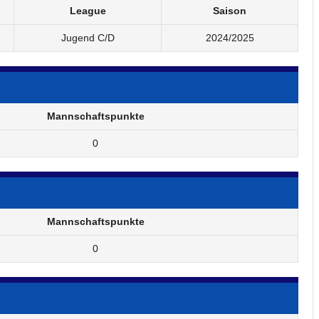
League
Saison
Jugend C/D
2024/2025
Mannschaftspunkte
0
Mannschaftspunkte
0