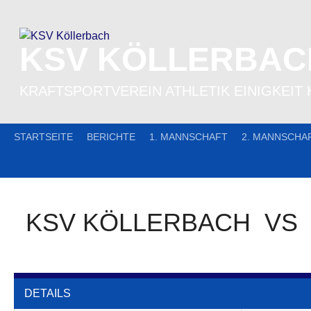
Skip
to
content
KSV KÖLLERBAC
KRAFTSPORTVEREIN ATHLETIK EINIGKEIT 
STARTSEITE
BERICHTE
1. MANNSCHAFT
2. MANNSCHA
KSV KÖLLERBACH
VS
DETAILS