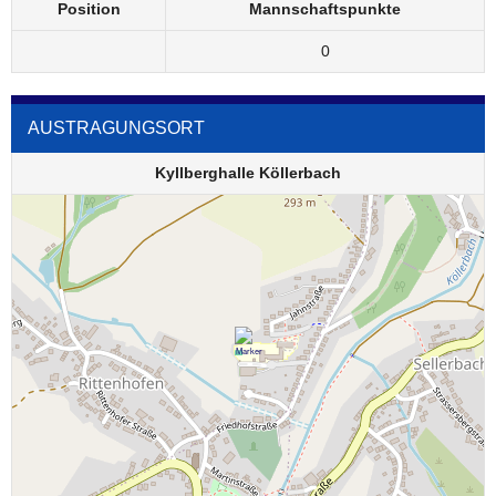
Position
Mannschaftspunkte
0
AUSTRAGUNGSORT
Kyllberghalle Köllerbach