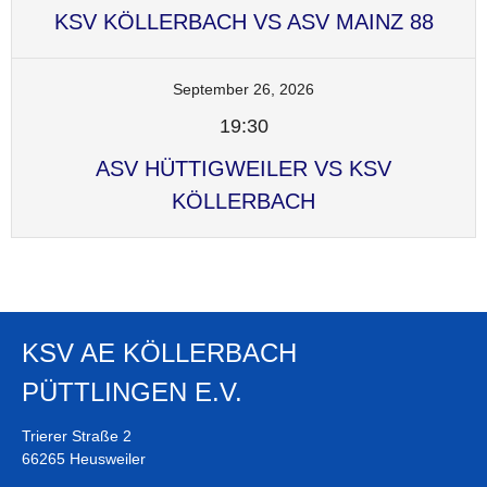
KSV KÖLLERBACH VS ASV MAINZ 88
September 26, 2026
19:30
ASV HÜTTIGWEILER VS KSV
KÖLLERBACH
KSV AE KÖLLERBACH
PÜTTLINGEN E.V.
Trierer Straße 2
66265 Heusweiler